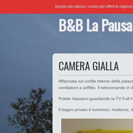
Questo sito utilizza i cookie per offrirti la miglio
B&B La Pausa
CAMERA GIALLA
Affacciata sul cortile interno della pala
ventilatore a soffitto. Il telecomando in
Potete rilassarvi guardando la TV Full-
Il bagno privato è luminoso, moderno, do