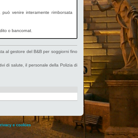
a può venire interamente rimborsata
redito o bancomat.
a al gestore del B&B per soggiorni fino
 di salute, il personale della Polizia di
rivacy e cookies