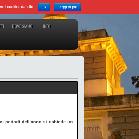
ere i cookies dal sito.
Ok
Leggi di più
TI
DOVE SIAMO
INFO
ni periodi dell’anno si richiede un